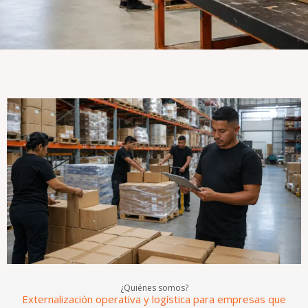
¿Quiénes somos?
Externalización operativa y logística para empresas que