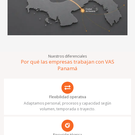
Nuestros diferenciales
Por qué las empresas trabajan con VAS
Panamá
Flexibilidad operativa
Adaptamos personal, procesos y capacidad según
volumen, temporada o trayecto.
Ejecución técnica