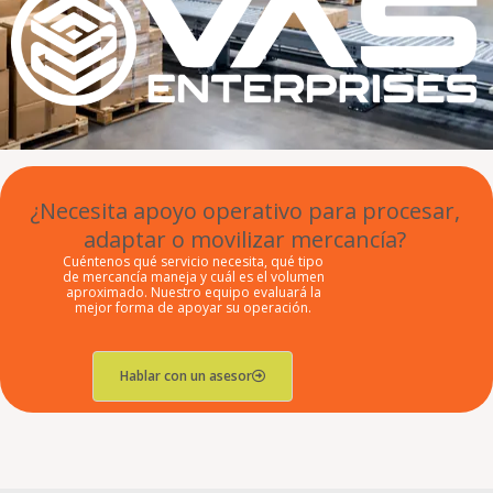
¿Necesita apoyo operativo para procesar,
adaptar o movilizar mercancía?
Cuéntenos qué servicio necesita, qué tipo
de mercancía maneja y cuál es el volumen
aproximado. Nuestro equipo evaluará la
mejor forma de apoyar su operación.
Hablar con un asesor