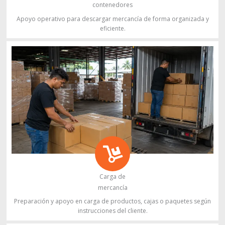
contenedores
Apoyo operativo para descargar mercancía de forma organizada y
eficiente.
Carga de
mercancía
Preparación y apoyo en carga de productos, cajas o paquetes según
instrucciones del cliente.