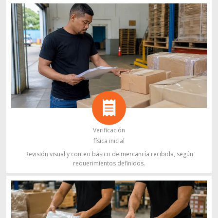
Verificación
física inicial
Revisión visual y conteo básico de mercancía recibida, según
requerimientos definidos.