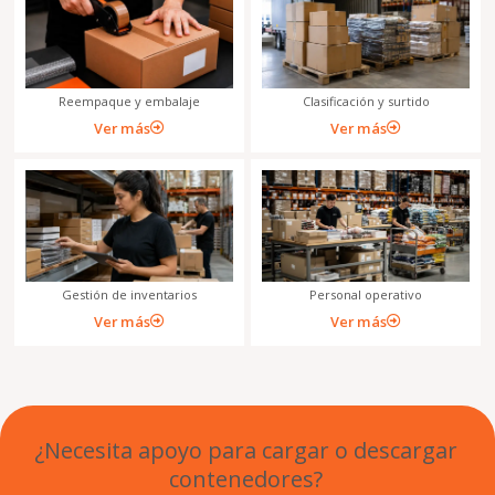
Reempaque y embalaje
Clasificación y surtido
Ver más
Ver más
Gestión de inventarios
Personal operativo
Ver más
Ver más
¿Necesita apoyo para cargar o descargar
contenedores?