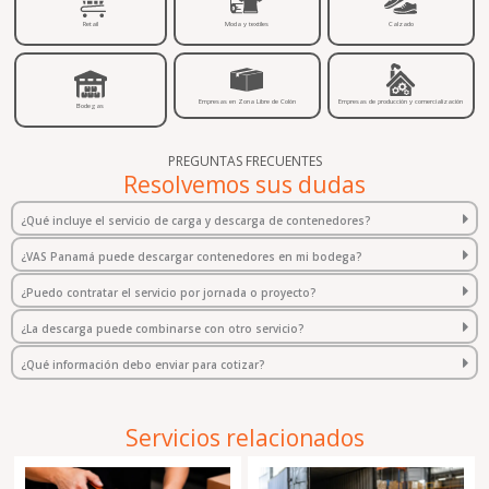
Retail
Moda y textiles
Calzado
Empresas en Zona Libre de Colón
Empresas de producción y comercialización
Bodegas
PREGUNTAS FRECUENTES
Resolvemos sus dudas
¿Qué incluye el servicio de carga y descarga de contenedores?
¿VAS Panamá puede descargar contenedores en mi bodega?
¿Puedo contratar el servicio por jornada o proyecto?
¿La descarga puede combinarse con otro servicio?
¿Qué información debo enviar para cotizar?
Servicios relacionados