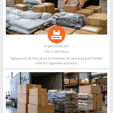
Organización por
lote o referencia
Agrupación de mercancía al momento de descarga para facilitar
control y siguientes procesos.