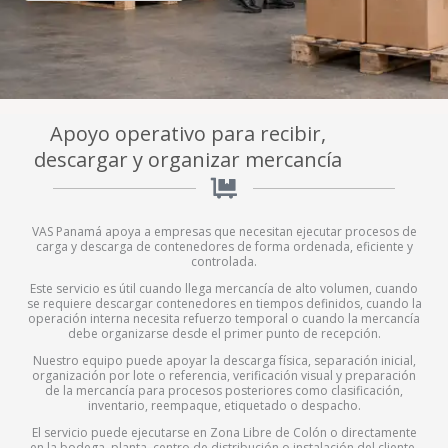
Apoyo operativo para recibir,
descargar y organizar mercancía
VAS Panamá apoya a empresas que necesitan ejecutar procesos de
carga y descarga de contenedores de forma ordenada, eficiente y
controlada.
Este servicio es útil cuando llega mercancía de alto volumen, cuando
se requiere descargar contenedores en tiempos definidos, cuando la
operación interna necesita refuerzo temporal o cuando la mercancía
debe organizarse desde el primer punto de recepción.
Nuestro equipo puede apoyar la descarga física, separación inicial,
organización por lote o referencia, verificación visual y preparación
de la mercancía para procesos posteriores como clasificación,
inventario, reempaque, etiquetado o despacho.
El servicio puede ejecutarse en Zona Libre de Colón o directamente
en la bodega, planta, centro de distribución o instalación del cliente,